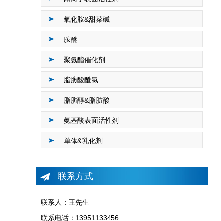
氧化胺&甜菜碱
胺醚
聚氨酯催化剂
脂肪酸酰氯
脂肪醇&脂肪酸
氨基酸表面活性剂
单体&乳化剂
联系方式
联系人：王先生
联系电话：13951133456