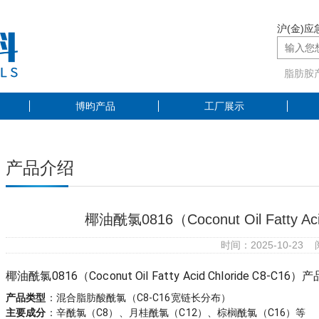
沪(金)应急
脂肪胺
博昀产品
工厂展示
产品介绍
椰油酰氯0816（Coconut Oil Fatty A
时间：2025-10-23
椰油酰氯0816（Coconut Oil Fatty Acid Chloride C8-C16
产品类型
：混合脂肪酸酰氯（C8-C16宽链长分布）
主要成分
：辛酰氯（C8）、月桂酰氯（C12）、棕榈酰氯（C16）等