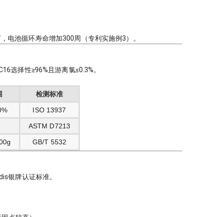
5°以下，电池循环寿命增加300周（专利实施例3）。
16选择性≥96%且游离氯≤0.3%。
围
检测标准
0%
ISO 13937
ASTM D7213
100g
GB/T 5532
adis银牌认证标准。