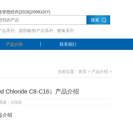
管危经许[2026]200810(Y)
搜索
产品系列、脂肪酸/醇产品系列、酰氯系列
产品介绍
联系我们
当前位置：
首页
>
产品介绍
>
cid Chloride C8-C16）产品介绍
 阅读：
126
次
）产品介绍