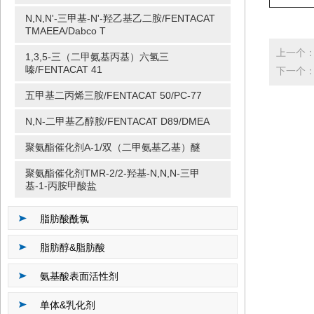
N,N,N'-三甲基-N'-羟乙基乙二胺/FENTACAT
TMAEEA/Dabco T
上一个：五
1,3,5-三（二甲氨基丙基）六氢三
嗪/FENTACAT 41
下一个：二
五甲基二丙烯三胺/FENTACAT 50/PC-77
N,N-二甲基乙醇胺/FENTACAT D89/DMEA
聚氨酯催化剂A-1/双（二甲氨基乙基）醚
聚氨酯催化剂TMR-2/2-羟基-N,N,N-三甲
基-1-丙胺甲酸盐
脂肪酸酰氯
脂肪醇&脂肪酸
氨基酸表面活性剂
单体&乳化剂