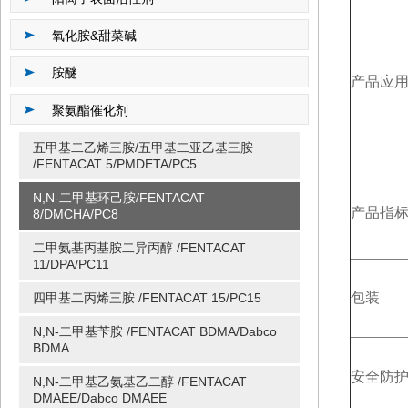
氧化胺&甜菜碱
胺醚
产品应
聚氨酯催化剂
五甲基二乙烯三胺/五甲基二亚乙基三胺
/FENTACAT 5/PMDETA/PC5
N,N-二甲基环己胺/FENTACAT
产品指
8/DMCHA/PC8
二甲氨基丙基胺二异丙醇 /FENTACAT
11/DPA/PC11
包装
四甲基二丙烯三胺 /FENTACAT 15/PC15
N,N-二甲基苄胺 /FENTACAT BDMA/Dabco
BDMA
安全防
N,N-二甲基乙氨基乙二醇 /FENTACAT
DMAEE/Dabco DMAEE