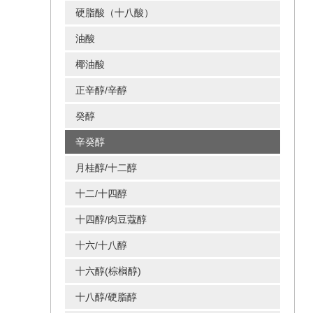
硬脂酸（十八酸）
油酸
椰油酸
正辛醇/辛醇
癸醇
辛癸醇
月桂醇/十二醇
十二/十四醇
十四醇/肉豆蔻醇
十六/十八醇
十六醇(棕榈醇)
十八醇/硬脂醇