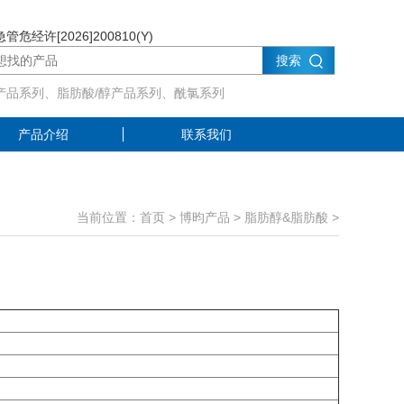
管危经许[2026]200810(Y)
搜索
产品系列、脂肪酸/醇产品系列、酰氯系列
产品介绍
联系我们
当前位置：
首页
>
博昀产品
>
脂肪醇&脂肪酸
>