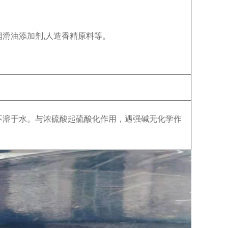
,润滑油添加剂,人造香精原料等。
。
不溶于水。与浓硫酸起硫酸化作用，遇强碱无化学作