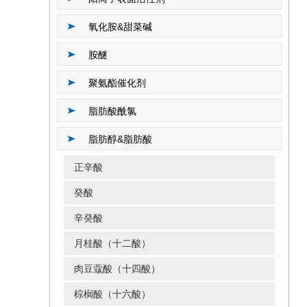
氧化胺&甜菜碱
胺醚
聚氨酯催化剂
脂肪酸酰氯
脂肪醇&脂肪酸
正辛酸
癸酸
辛癸酸
月桂酸（十二酸）
肉豆蔻酸（十四酸）
棕榈酸（十六酸）